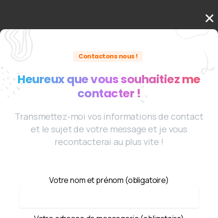
Contactons nous !
Heureux que vous souhaitiez me
contacter !
Transmettez-moi vos informations de contact
et le sujet de votre message et je vous
recontacterai au plus vite !
Votre nom et prénom (obligatoire)