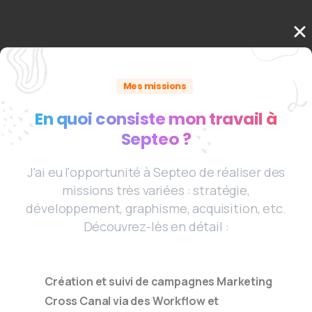
Mes missions
En quoi consiste mon travail à
Septeo ?
J'ai eu l'opportunité à Septeo de réaliser des
missions très variées : stratégie,
développement, graphisme, acquisition, etc.
Découvrez-lès en détail :
Création et suivi de campagnes Marketing
Cross Canal via des Workflow et